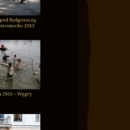
 pod Bydgoszczą
stromecko 2013
a 2013 - Węgry