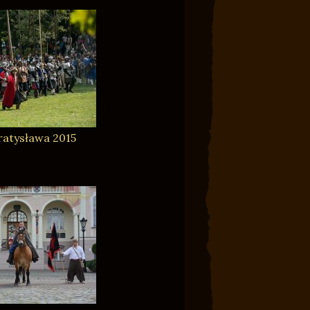
ratysława 2015