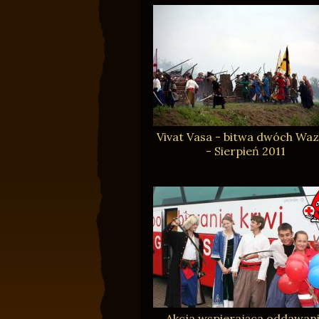
Vivat Vasa - bitwa dwóch Wa
- Sierpień 2011
Akcja wspierająca oddawan