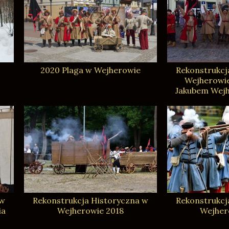
2020 Plaga w Wejherowie
Rekonstrukcj
Wejherowie,
Jakubem Wejh
 w
Rekonstrukcja Historyczna w
Rekonstrukcj
ia
Wejherowie 2018
Wejher