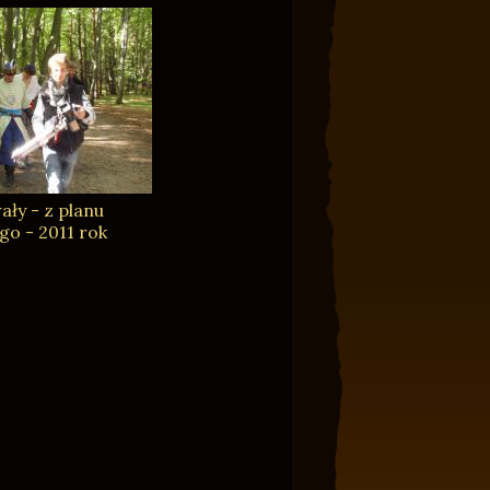
ały - z planu
go - 2011 rok