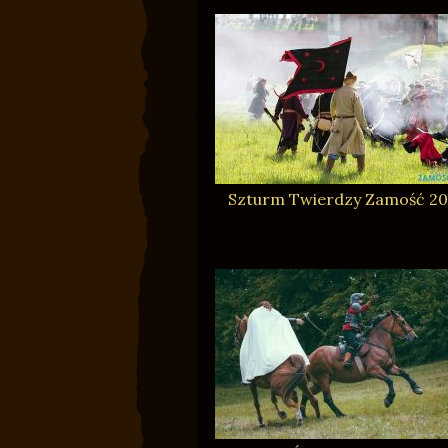
Szturm Twierdzy Zamość 20