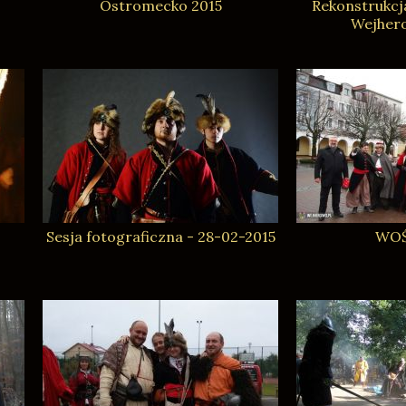
Ostromecko 2015
Rekonstrukcj
Wejhero
Sesja fotograficzna - 28-02-2015
WOŚ