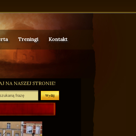
rta
Treningi
Kontakt
J NA NASZEJ STRONIE!