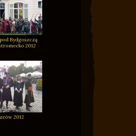
 pod Bydgoszczą
stromecko 2012
zeów 2012