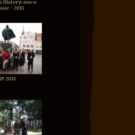
a Historyczna w
wie - 2015
P 2015