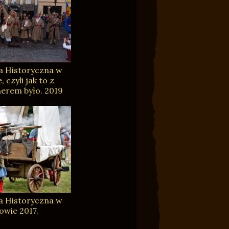
a Historyczna w
 czyli jak to z
erem było. 2019
a Historyczna w
owie 2017.