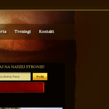
rta
Treningi
Kontakt
J NA NASZEJ STRONIE!