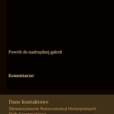
Powrót do nadrzędnej galerii
Komentarze:
Dane kontaktowe
Stowarzyszenie Rekonstrukcji Historycznych